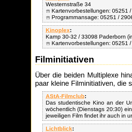
Westernstraße 34
Kartenvorbestellungen: 05251 / 
Programmansage: 05251 / 290
Kinoplex
:
Kamp 30-32 / 33098 Paderborn (in 
Kartenvorbestellungen: 05251 / 
Filminitiativen
Über die beiden Multiplexe hin
paar kleine Filminitiativen, die 
AStA-Filmclub
:
Das studentische Kino an der Un
wöchentlich (Dienstags 20:30) ein
jeweiligen Film findet ihr auch in
Lichtblick
: